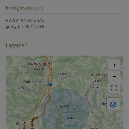
Energieausweis
2
HWB
C, 92 kWh/m
a
gültig bis
28.11.2030
Lageplan
+
−