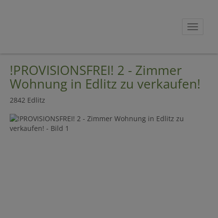
Navig
!PROVISIONSFREI! 2 - Zimmer
Wohnung in Edlitz zu verkaufen!
2842 Edlitz