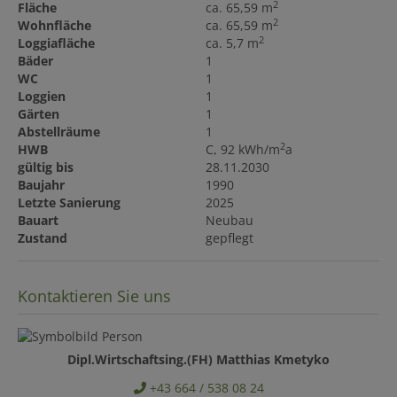
2
Fläche
ca. 65,59 m
2
Wohnfläche
ca. 65,59 m
2
Loggiafläche
ca. 5,7 m
Bäder
1
WC
1
Loggien
1
Gärten
1
Abstellräume
1
2
HWB
C, 92 kWh/m
a
gültig bis
28.11.2030
Baujahr
1990
Letzte Sanierung
2025
Bauart
Neubau
Zustand
gepflegt
Kontaktieren Sie uns
Dipl.Wirtschaftsing.(FH) Matthias Kmetyko
+43 664 / 538 08 24