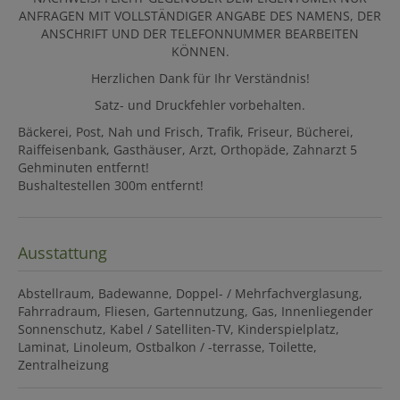
ANFRAGEN MIT VOLLSTÄNDIGER ANGABE DES NAMENS, DER
ANSCHRIFT UND DER TELEFONNUMMER BEARBEITEN
KÖNNEN.
Herzlichen Dank für Ihr Verständnis!
Satz- und Druckfehler vorbehalten.
Bäckerei, Post, Nah und Frisch, Trafik, Friseur, Bücherei,
Raiffeisenbank, Gasthäuser, Arzt, Orthopäde, Zahnarzt 5
Gehminuten entfernt!
Bushaltestellen 300m entfernt!
Ausstattung
Abstellraum
Badewanne
Doppel- / Mehrfachverglasung
Fahrradraum
Fliesen
Gartennutzung
Gas
Innenliegender
Sonnenschutz
Kabel / Satelliten-TV
Kinderspielplatz
Laminat
Linoleum
Ostbalkon / -terrasse
Toilette
Zentralheizung