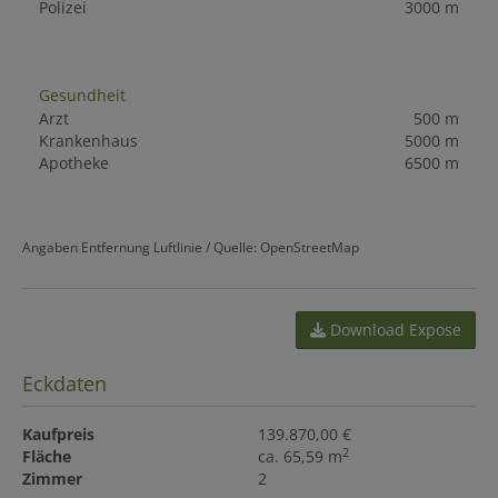
Polizei
3000 m
Gesundheit
Arzt
500 m
Krankenhaus
5000 m
Apotheke
6500 m
Angaben Entfernung Luftlinie / Quelle: OpenStreetMap
Download Expose
Eckdaten
Kaufpreis
139.870,00 €
2
Fläche
ca. 65,59 m
Zimmer
2