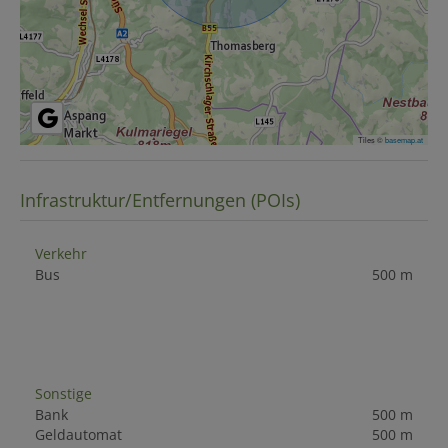
Tiles ©
basemap.at
Infrastruktur/Entfernungen (POIs)
Verkehr
Bus
500 m
Sonstige
Bank
500 m
Geldautomat
500 m