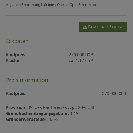
Angaben Entfernung Luftlinie / Quelle: OpenStreetMap
Download Expose
Eckdaten
Kaufpreis
270.000,00 €
2
Fläche
ca. 1.177 m
Preisinformation
Kaufpreis:
270.000,00 €
Provision:
3% des Kaufpreises zzgl. 20% USt.
Grundbucheintragungsgebühr:
1,1%
Grunderwerbsteuer:
3,5%