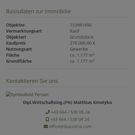
Basisdaten zur Immobilie
Objektnr.
153981890
Vermarktungsart
Kauf
Objektart
Grundstück
Kaufpreis
270.000,00 €
Nutzungsart
Gewerbe
2
Fläche
ca. 1.177 m
2
Grundfläche
ca. 1.177 m
Kontaktieren Sie uns
Dipl.Wirtschaftsing.(FH) Matthias Kmetyko
+43 664 / 538 08 24
+43 664 / 538 08 24
office@ibaustria.com