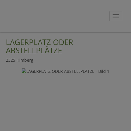
Navig
LAGERPLATZ ODER
ABSTELLPLÄTZE
2325 Himberg